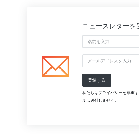
ニュースレターを
登録する
私たちはプライバシーを尊重す
ルは送付しません。