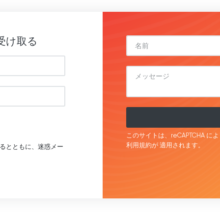
受け取る
このサイトは、reCAPTCHA に
利用規約が
適用されます。
るとともに、迷惑メー