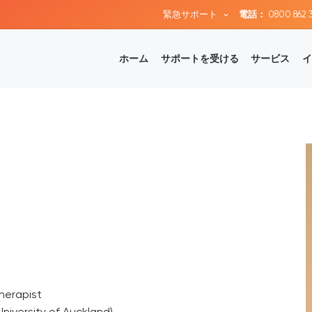
緊急サポート
電話：
0800 862 
ホーム
サポートを受ける
サービス
イ
herapist
niversity of Auckland)