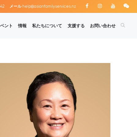
342
メール
help@asianfamilyservices.nz
ベント
情報
私たちについて
支援する
お問い合わせ