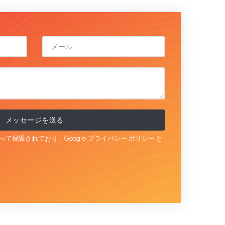
メッセージを送る
よって保護されており、Google
プライバシー ポリシー
と