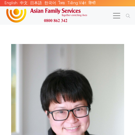
English
中文
日本語
한국어
ไทย
Tiếng Việt
हिन्दी