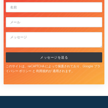
メッセージを送る
このサイトは、reCAPTCHA によって保護されており、Google
プラ
イバシー ポリシー
と
利用規約が
適用されます。