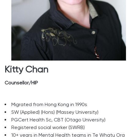
Kitty Chan
Counsellor/HIP
Migrated from Hong Kong in 1990s
SW (Applied) (Hons) (Massey University)
PGCert Health Sc, CBT (Otago University)
Registered social worker (SWRB)
10+ years in Mental Health teams in Te Whatu Ora