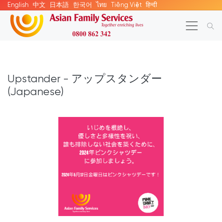
English
中文
日本語
한국어
ไทย
Tiếng Việt
हिन्दी
Upstander - アップスタンダー
(Japanese)