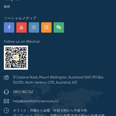
हिन्दी
ソーシャルメディア
Follow us on Wechat
31 Carbine Road, Mount Wellington, Auckland 1060 (PO Box
302130, North Harbour 0751, Auckland, NZ)
0800 862 342
help@asianfamilyservices.nz
オフィス：月曜から金曜 午前９時から午後５時
アジアンヘルプライン：月曜から金曜 午前９時から午後８時