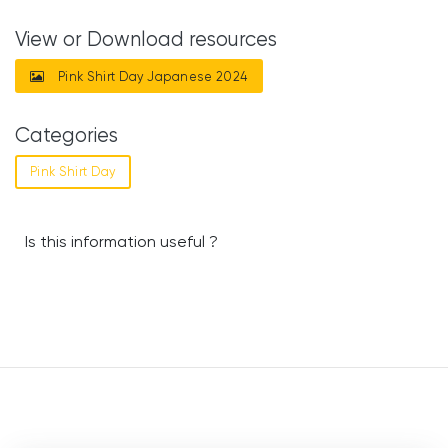
View or Download resources
Pink Shirt Day Japanese 2024
Categories
Pink Shirt Day
Is this information useful ?