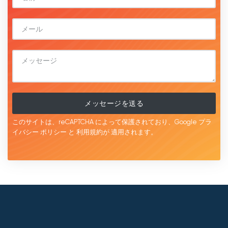
メッセージを送る
このサイトは、reCAPTCHA によって保護されており、Google
プラ
イバシー ポリシー
と
利用規約が
適用されます。