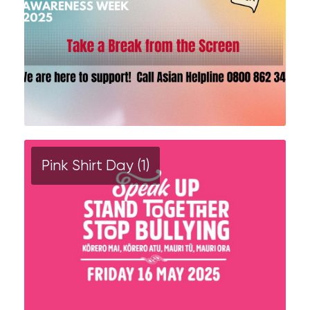
Pink Shirt Day (1)