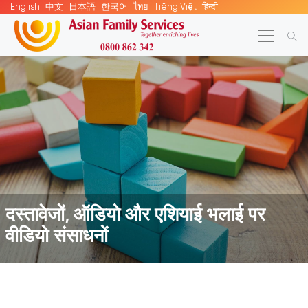
English
中文
日本語
한국어
ไทย
Tiếng Việt
हिन्दी
दस्तावेजों, ऑडियो और एशियाई भलाई पर
वीडियो संसाधनों