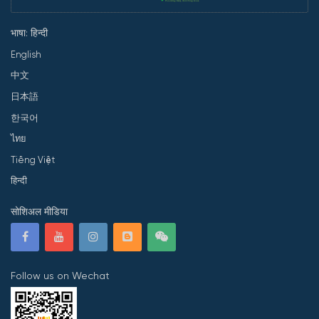
भाषा: हिन्दी
English
中文
日本語
한국어
ไทย
Tiếng Việt
हिन्दी
सोशिअल मीडिया
Follow us on Wechat