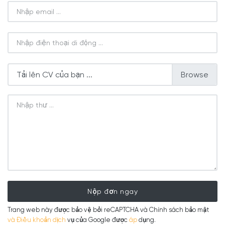
Tải lên CV của bạn ...
Nộp đơn ngay
Trang web này được bảo vệ bởi reCAPTCHA và Chính sách bảo mật
và Điều khoản dịch
vụ của Google được
áp
dụng.