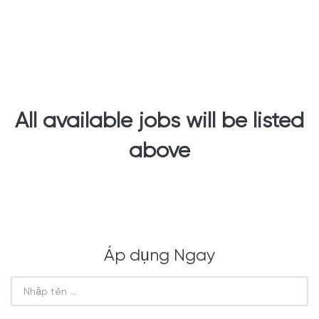
All available jobs will be listed
above
Áp dụng Ngay