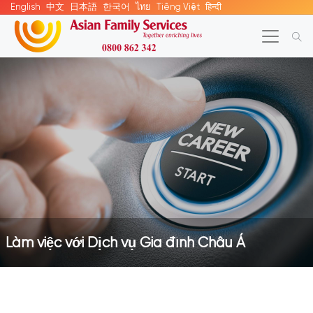
English
中文
日本語
한국어
ไทย
Tiếng Việt
हिन्दी
Làm việc với Dịch vụ Gia đình Châu Á