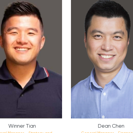
Winner Tian
Dean Chen