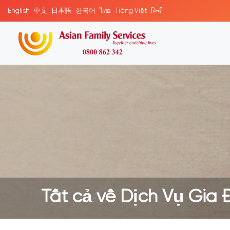
English
中文
日本語
한국어
ไทย
Tiếng Việt
हिन्दी
Tất cả về Dịch Vụ Gia 