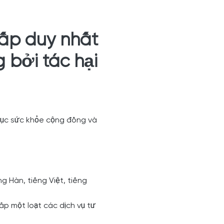
cấp duy nhất
bởi tác hại
 dục sức khỏe cộng đồng và
g Hàn, tiếng Việt, tiếng
ấp một loạt các dịch vụ tư