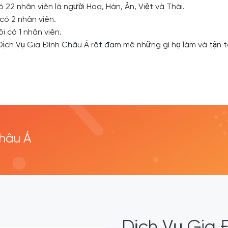
ó 22 nhân viên là người Hoa, Hàn, Ấn, Việt và Thái.
 có 2 nhân viên.
i có 1 nhân viên.
 Dịch Vụ Gia Đình Châu Á rất đam mê những gì họ làm và tận t
Châu Á
Dịch Vụ Gia 