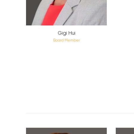
Gigi Hui
Board Member