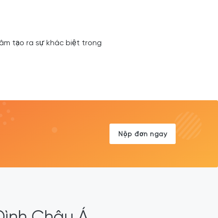
âm tạo ra sự khác biệt trong
Nộp đơn ngay
Đình Châu Á