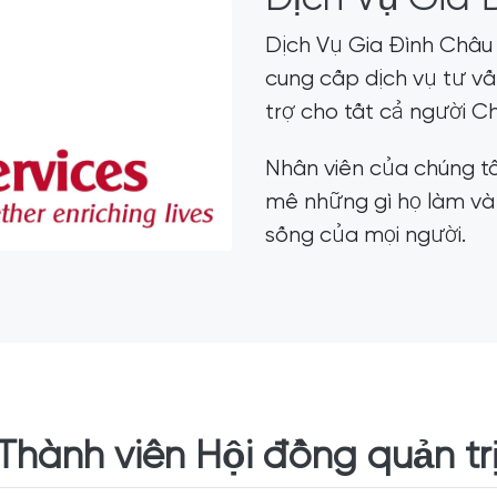
Dịch Vụ Gia Đình Châu
cung cấp dịch vụ tư v
trợ cho tất cả người C
Nhân viên của chúng tô
mê những gì họ làm và 
sống của mọi người.
Thành viên Hội đồng quản tr