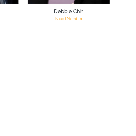
Debbie Chin
Board Member