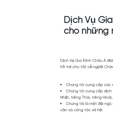
Dịch Vụ Gia
cho những 
Dịch Vụ Gia Đình Châu Á đượ
hỗ trợ cho tất cả người Châ
Chúng tôi cung cấp các d
Chúng tôi cung cấp dịch 
Nhật, tiếng Thái, tiếng Hindi
Chúng tôi là một đội ngũ
vấn và công tác xã hội