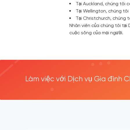
Tại Auckland, chúng tôi c
Tại Wellington, chúng tôi
Tại Christchurch, chúng tô
Nhân viên của chúng tôi tại
cuộc sống của mọi người.
Làm việc với Dịch vụ Gia đình 