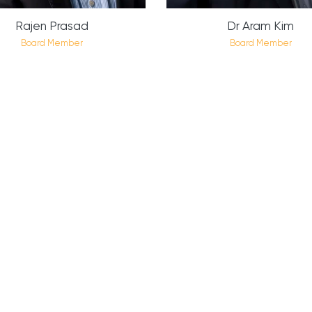
Rajen Prasad
Dr Aram Kim
Board Member
Board Member