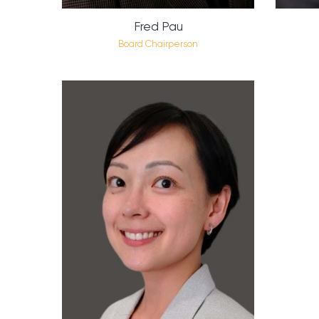
Fred Pau
Board Chairperson