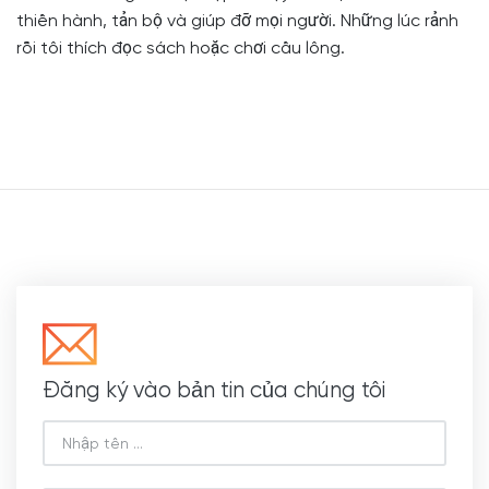
thiền hành, tản bộ và giúp đỡ mọi người. Những lúc rảnh
rỗi tôi thích đọc sách hoặc chơi cầu lông.
Đăng ký vào bản tin của chúng tôi