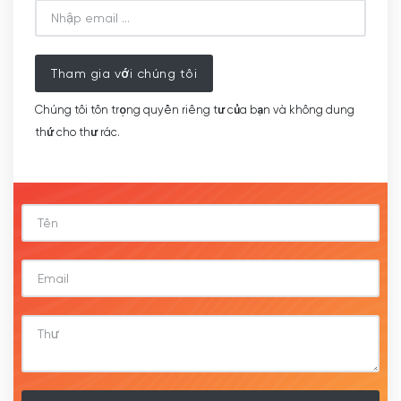
Tham gia với chúng tôi
Chúng tôi tôn trọng quyền riêng tư của bạn và không dung
thứ cho thư rác.