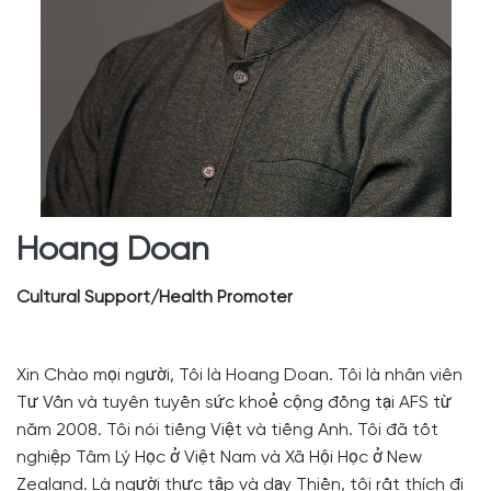
Hoang Doan
Cultural Support/Health Promoter
Xin Chào mọi người, Tôi là Hoang Doan. Tôi là nhân viên
Tư Vấn và tuyên tuyền sức khoẻ cộng đồng tại AFS từ
năm 2008. Tôi nói tiếng Việt và tiếng Anh. Tôi đã tốt
nghiệp Tâm Lý Học ở Việt Nam và Xã Hội Học ở New
Zealand. Là người thực tập và dạy Thiền, tôi rất thích đi