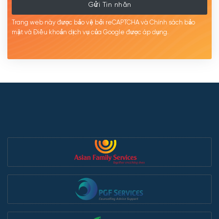
Gửi Tin nhắn
Trang web này được bảo vệ bởi reCAPTCHA và Chính sách bảo
mật
và Điều khoản dịch
vụ của Google được
áp
dụng.