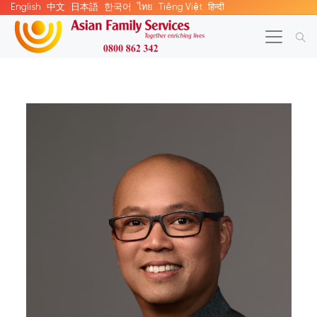
English
中文
日本語
한국어
ไทย
Tiếng Việt
हिन्दी