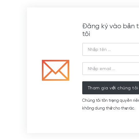
Đăng ký vào bản t
tôi
Tham gia với chúng tôi
Chúng tôi tôn trọng quyền riê
không dung thứ cho thư rác.