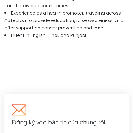
care for diverse communities
Experience as a health promoter, traveling across
Aotearoa to provide education, raise awareness, and
offer support on cancer prevention and care
Fluent in English, Hindi, and Punjabi
Đăng ký vào bản tin của chúng tôi