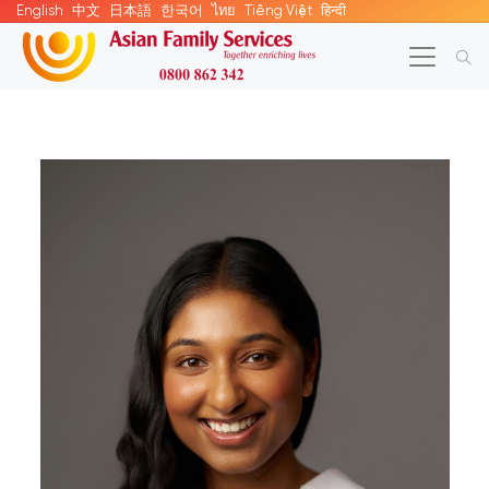
English
中文
日本語
한국어
ไทย
Tiếng Việt
हिन्दी