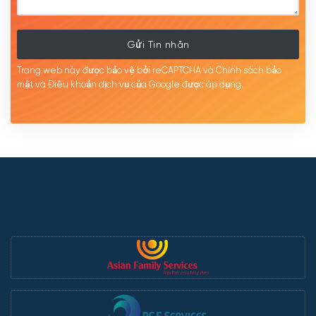
Gửi Tin nhắn
Trang web này được bảo vệ bởi reCAPTCHA và Chính sách bảo
mật
và Điều khoản dịch
vụ của Google được
áp
dụng.