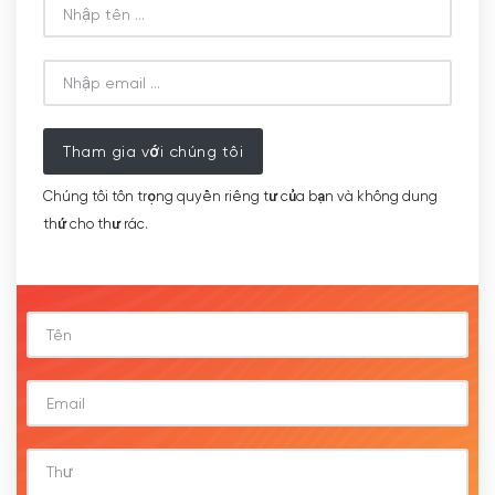
Tham gia với chúng tôi
Chúng tôi tôn trọng quyền riêng tư của bạn và không dung
thứ cho thư rác.