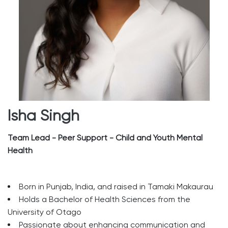
Isha Singh
Team Lead - Peer Support - Child and Youth Mental
Health
Born in Punjab, India, and raised in Tamaki Makaurau
Holds a Bachelor of Health Sciences from the
University of Otago
Passionate about enhancing communication and