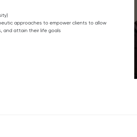
ity)
eutic approaches to empower clients to allow
and attain their life goals