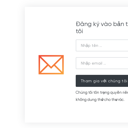
Đăng ký vào bản t
tôi
Tham gia với chúng tôi
Chúng tôi tôn trọng quyền riê
không dung thứ cho thư rác.