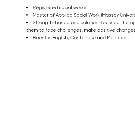
Registered social worker
Master of Applied Social Work (Massey Univers
Strength-based and solution-focused therap
them to face challenges, make positive changes, 
Fluent in English, Cantonese and Mandarin