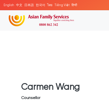
English
中文
日本語
한국어
ไทย
Tiếng Việt
हिन्दी
Carmen Wang
Counsellor