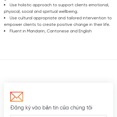
Use holistic approach to support clients emotional,
physical, social and spiritual wellbeing.
Use cultural appropriate and tailored intervention to
empower clients to create positive change in their life.
Fluent in Mandarin, Cantonese and English
Đăng ký vào bản tin của chúng tôi