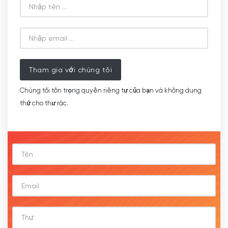
Tham gia với chúng tôi
Chúng tôi tôn trọng quyền riêng tư của bạn và không dung
thứ cho thư rác.