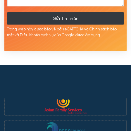
Gửi Tin nhắn
Trang web này được bảo vệ bởi reCAPTCHA và Chính sách bảo
mật
và Điều khoản dịch
vụ của Google được
áp
dụng.