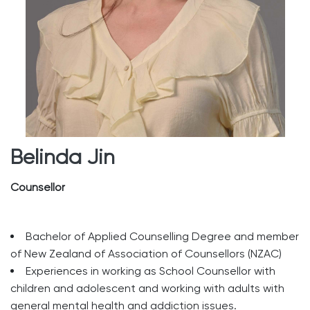
Belinda Jin
Counsellor
Bachelor of Applied Counselling Degree and member
of New Zealand of Association of Counsellors (NZAC)
Experiences in working as School Counsellor with
children and adolescent and working with adults with
general mental health and addiction issues.