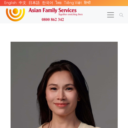
English
中文
日本語
한국어
ไทย
Tiếng Việt
हिन्दी