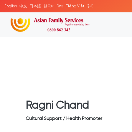
English
中文
日本語
한국어
ไทย
Tiếng Việt
हिन्दी
Ragni Chand
Cultural Support / Health Promoter