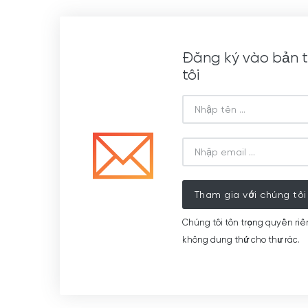
Đăng ký vào bản t
tôi
Tham gia với chúng tôi
Chúng tôi tôn trọng quyền riê
không dung thứ cho thư rác.