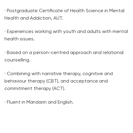
· Postgraduate Certificate of Health Science in Mental
Health and Addiction, AUT.
· Experiences working with youth and adults with mental
health issues.
· Based on a person-centred approach and relational
counselling.
· Combining with narrative therapy, cognitive and
behaviour therapy (CBT), and acceptance and
commitment therapy (ACT).
· Fluent in Mandarin and English.