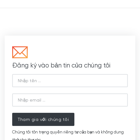
Đăng ký vào bản tin của chúng tôi
Tham gia với chúng tôi
Chúng tôi tôn trọng quyền riêng tư của bạn và không dung
thứ cho thư rác.