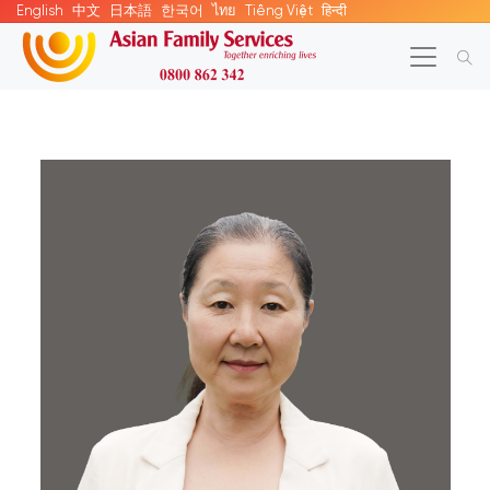
English
中文
日本語
한국어
ไทย
Tiếng Việt
हिन्दी