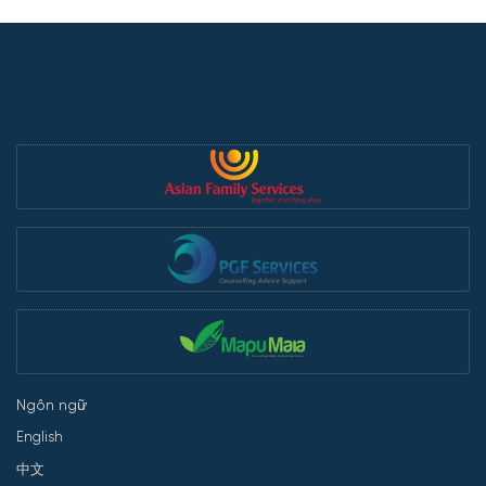
Ngôn ngữ
English
中文