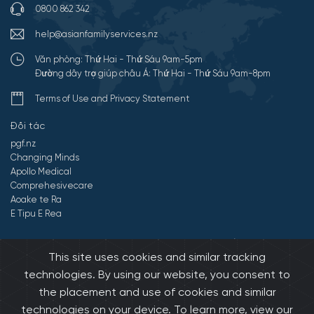
0800 862 342
help@asianfamilyservices.nz
Văn phòng: Thứ Hai - Thứ Sáu 9am-5pm
Đường dây trợ giúp châu Á: Thứ Hai - Thứ Sáu 9am-8pm
Terms of Use and Privacy Statement
Đối tác
pgf.nz
Changing Minds
Apollo Medical
Comprehesivecare
Aoake te Ra
E Tipu E Rea
©2026 All Rights Reserved by Dịch vụ gia đình châu Á.
Developed by
This site uses cookies and similar tracking
Onedash.biz
technologies. By using our website, you consent to
the placement and use of cookies and similar
technologies on your device. To learn more, view our