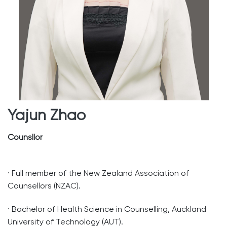
Yajun Zhao
Counsllor
· Full member of the New Zealand Association of
Counsellors (NZAC).
· Bachelor of Health Science in Counselling, Auckland
University of Technology (AUT).