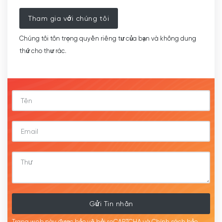
Tham gia với chúng tôi
Chúng tôi tôn trọng quyền riêng tư của bạn và không dung
thứ cho thư rác.
Gửi Tin nhắn
Trang web này được bảo vệ bởi reCAPTCHA và Chính sách bảo