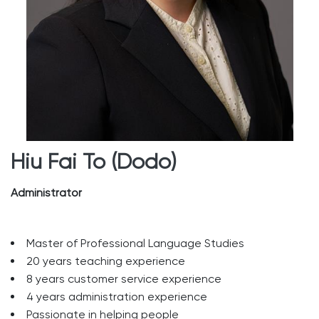
Hiu Fai To (Dodo)
Administrator
Master of Professional Language Studies
20 years teaching experience
8 years customer service experience
4 years administration experience
Passionate in helping people