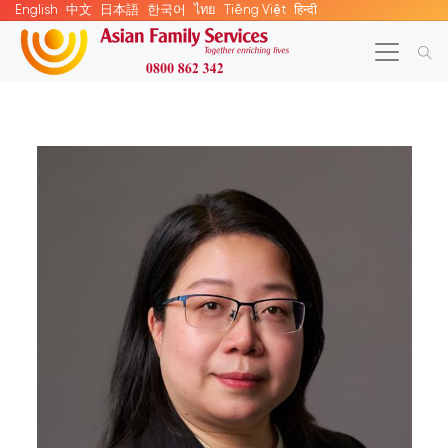
English
中文
日本語
한국어
ไทย
Tiếng Việt
हिन्दी