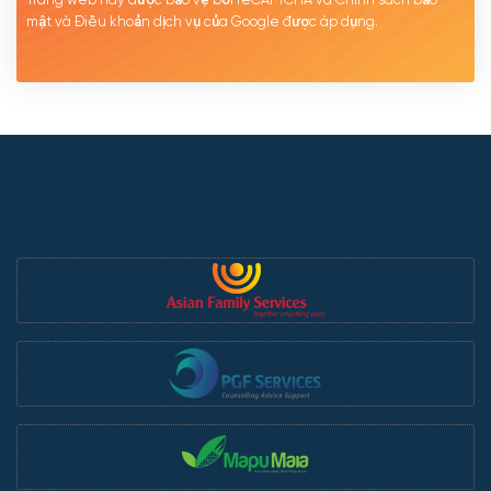
mật
và Điều khoản dịch
vụ của Google được
áp
dụng.