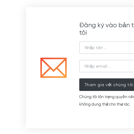
Đăng ký vào bản t
tôi
Tham gia với chúng tôi
Chúng tôi tôn trọng quyền riê
không dung thứ cho thư rác.