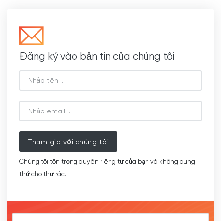
Đăng ký vào bản tin của chúng tôi
Tham gia với chúng tôi
Chúng tôi tôn trọng quyền riêng tư của bạn và không dung
thứ cho thư rác.