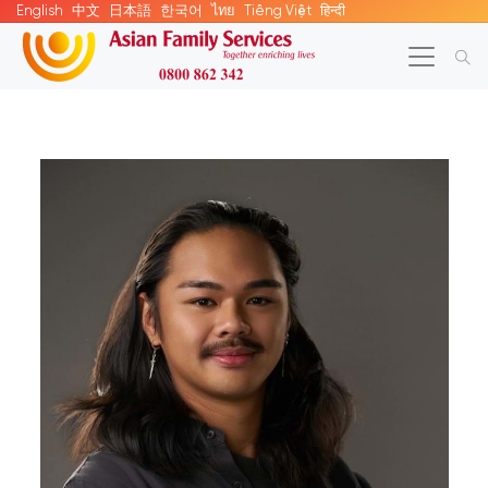
English
中文
日本語
한국어
ไทย
Tiếng Việt
हिन्दी