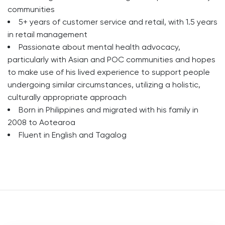
communities
5+ years of customer service and retail, with 1.5 years
in retail management
Passionate about mental health advocacy,
particularly with Asian and POC communities and hopes
to make use of his lived experience to support people
undergoing similar circumstances, utilizing a holistic,
culturally appropriate approach
Born in Philippines and migrated with his family in
2008 to Aotearoa
Fluent in English and Tagalog