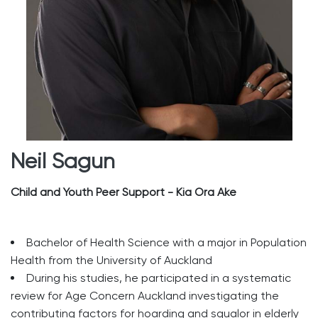
Neil Sagun
Child and Youth Peer Support - Kia Ora Ake
Bachelor of Health Science with a major in Population
Health from the University of Auckland
During his studies, he participated in a systematic
review for Age Concern Auckland investigating the
contributing factors for hoarding and squalor in elderly