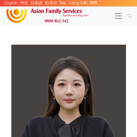
English
中文
日本語
한국어
ไทย
Tiếng Việt
हिन्दी