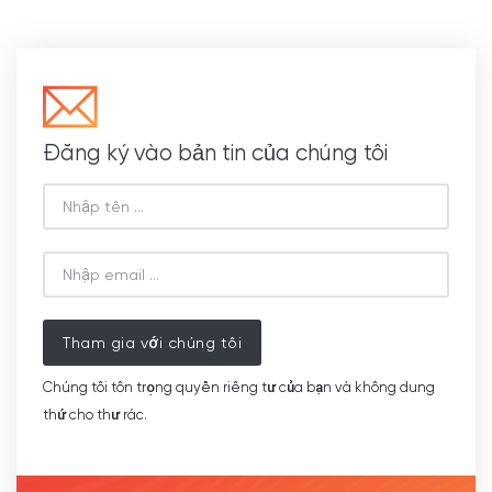
Đăng ký vào bản tin của chúng tôi
Tham gia với chúng tôi
Chúng tôi tôn trọng quyền riêng tư của bạn và không dung
thứ cho thư rác.