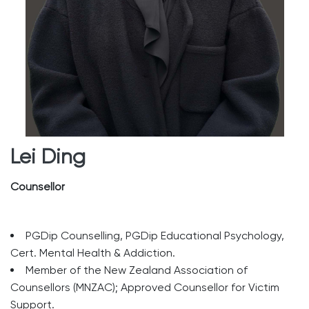
Lei Ding
Counsellor
PGDip Counselling, PGDip Educational Psychology,
Cert. Mental Health & Addiction.
Member of the New Zealand Association of
Counsellors (MNZAC); Approved Counsellor for Victim
Support.