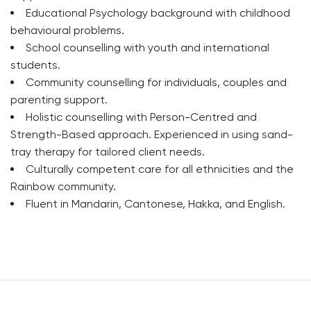
Educational Psychology background with childhood
behavioural problems.
School counselling with youth and international
students.
Community counselling for individuals, couples and
parenting support.
Holistic counselling with Person-Centred and
Strength-Based approach. Experienced in using sand-
tray therapy for tailored client needs.
Culturally competent care for all ethnicities and the
Rainbow community.
Fluent in Mandarin, Cantonese, Hakka, and English.