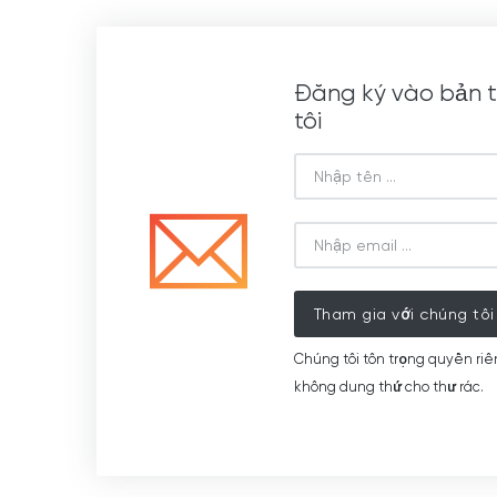
Đăng ký vào bản t
tôi
Tham gia với chúng tôi
Chúng tôi tôn trọng quyền riê
không dung thứ cho thư rác.