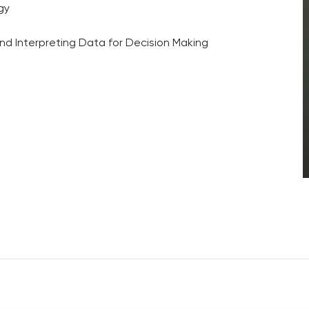
gy
and Interpreting Data for Decision Making