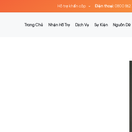
Hỗ trợ khẩn cấp
Điện thoại:
0800 862 
Trang Chủ
Nhận Hỗ Trợ
Dịch Vụ
Sự Kiện
Nguồn Dữ 