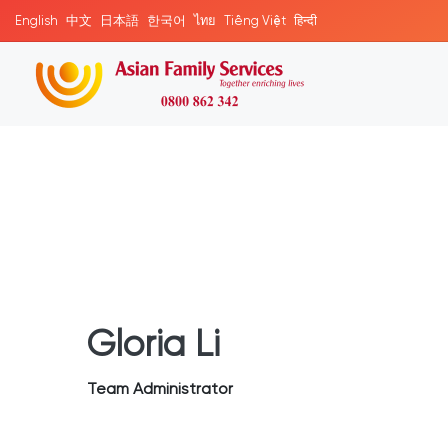
English
中文
日本語
한국어
ไทย
Tiếng Việt
हिन्दी
Gloria Li
Team Administrator