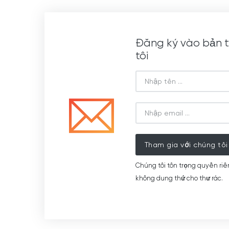
Đăng ký vào bản t
tôi
Tham gia với chúng tôi
Chúng tôi tôn trọng quyền riê
không dung thứ cho thư rác.