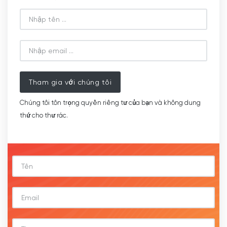
Tham gia với chúng tôi
Chúng tôi tôn trọng quyền riêng tư của bạn và không dung
thứ cho thư rác.