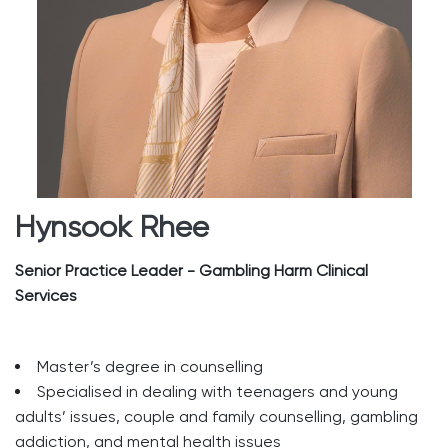
Hynsook Rhee
Senior Practice Leader - Gambling Harm Clinical
Services
Master’s degree in counselling
Specialised in dealing with teenagers and young
adults’ issues, couple and family counselling, gambling
addiction, and mental health issues