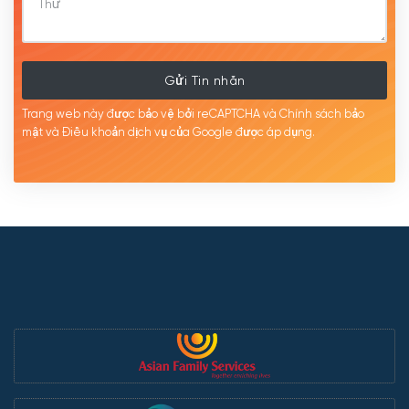
Gửi Tin nhắn
Trang web này được bảo vệ bởi reCAPTCHA và Chính sách bảo
mật
và Điều khoản dịch
vụ của Google được
áp
dụng.