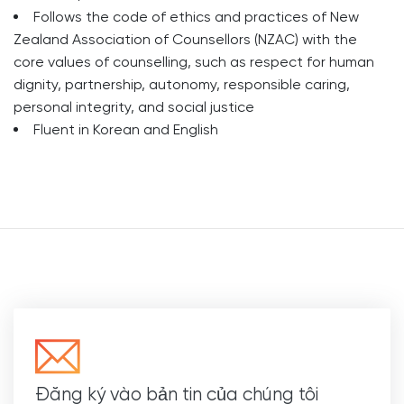
Follows the code of ethics and practices of New
Zealand Association of Counsellors (NZAC) with the
core values of counselling, such as respect for human
dignity, partnership, autonomy, responsible caring,
personal integrity, and social justice
Fluent in Korean and English
Đăng ký vào bản tin của chúng tôi