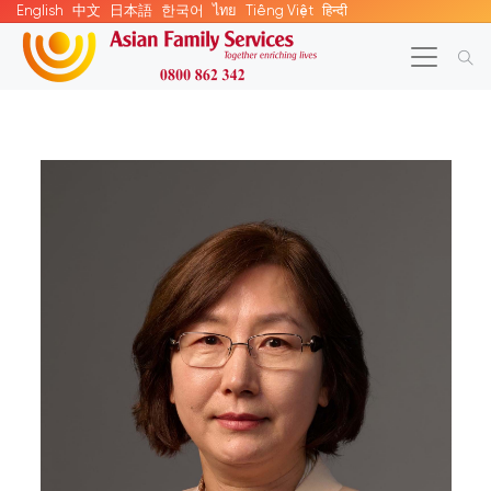
English
中文
日本語
한국어
ไทย
Tiếng Việt
हिन्दी