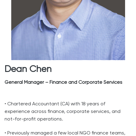
Dean Chen
General Manager – Finance and Corporate Services
• Chartered Accountant (CA) with 18 years of
experience across finance, corporate services, and
not-for-profit operations.
• Previously managed a few local NGO finance teams,