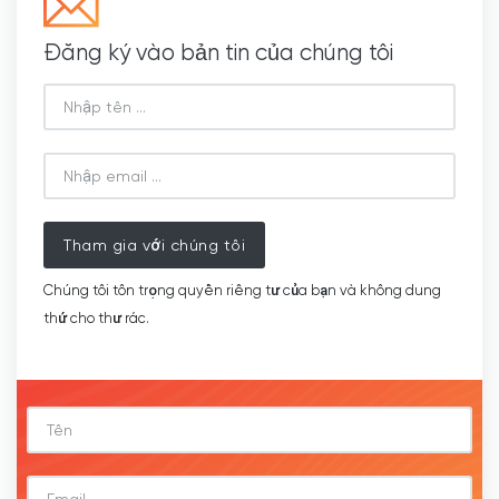
Đăng ký vào bản tin của chúng tôi
Tham gia với chúng tôi
Chúng tôi tôn trọng quyền riêng tư của bạn và không dung
thứ cho thư rác.