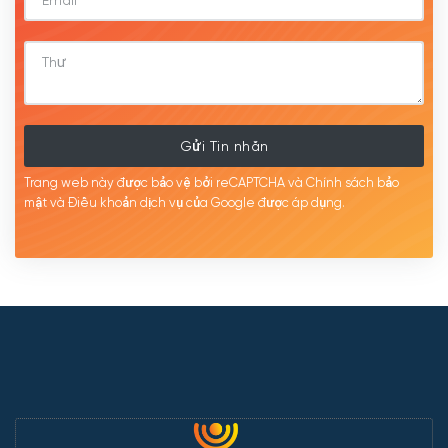
Gửi Tin nhắn
Trang web này được bảo vệ bởi reCAPTCHA và Chính sách bảo
mật
và Điều khoản dịch
vụ của Google được
áp
dụng.