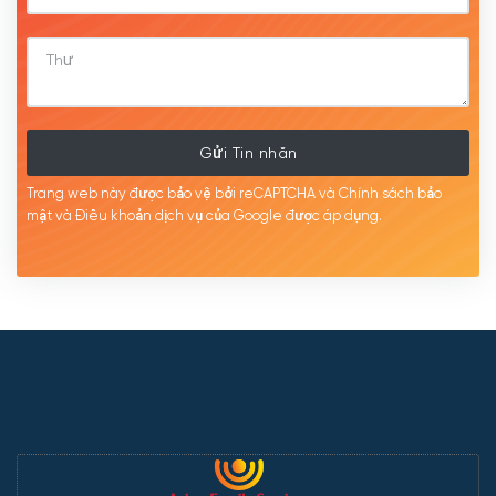
Gửi Tin nhắn
Trang web này được bảo vệ bởi reCAPTCHA và Chính sách bảo
mật
và Điều khoản dịch
vụ của Google được
áp
dụng.