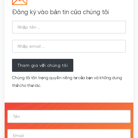
Đăng ký vào bản tin của chúng tôi
Tham gia với chúng tôi
Chúng tôi tôn trọng quyền riêng tư của bạn và không dung
thứ cho thư rác.