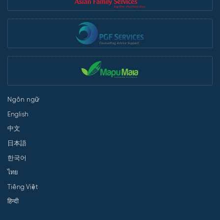
Ngôn ngữ
English
中文
日本語
한국어
ไทย
Tiếng Việt
हिन्दी