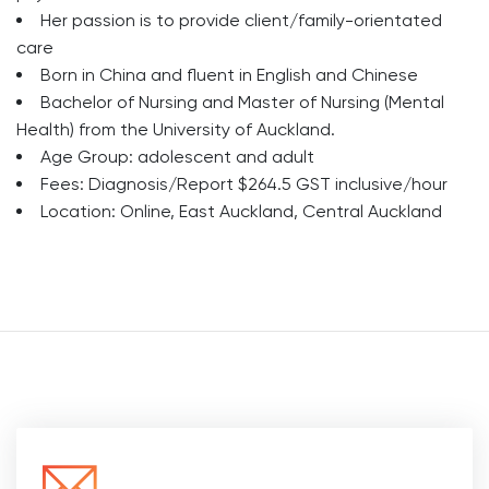
Her passion is to provide client/family-orientated
care
Born in China and fluent in English and Chinese
Bachelor of Nursing and Master of Nursing (Mental
Health) from the University of Auckland.
Age Group: adolescent and adult
Fees: Diagnosis/Report $264.5 GST inclusive/hour
Location: Online, East Auckland, Central Auckland