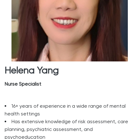
Helena Yang
Nurse Specialist
16+ years of experience in a wide range of mental
health settings
Has extensive knowledge of risk assessment, care
planning, psychiatric assessment, and
psychoeducation