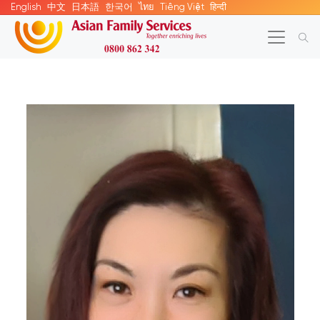
English
中文
日本語
한국어
ไทย
Tiếng Việt
हिन्दी