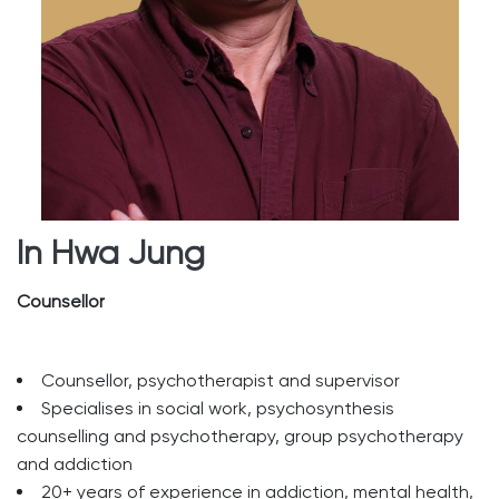
In Hwa Jung
Counsellor
Counsellor, psychotherapist and supervisor
Specialises in social work, psychosynthesis
counselling and psychotherapy, group psychotherapy
and addiction
20+ years of experience in addiction, mental health,