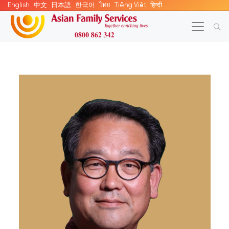
English
中文
日本語
한국어
ไทย
Tiếng Việt
हिन्दी