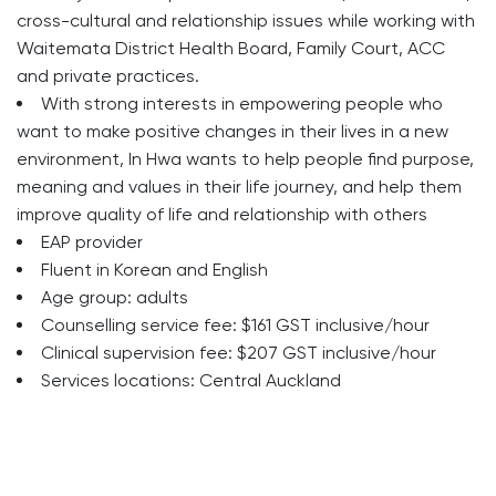
cross-cultural and relationship issues while working with
Waitemata District Health Board, Family Court, ACC
and private practices.
With strong interests in empowering people who
want to make positive changes in their lives in a new
environment, In Hwa wants to help people find purpose,
meaning and values in their life journey, and help them
improve quality of life and relationship with others
EAP provider
Fluent in Korean and English
Age group: adults
Counselling service fee: $161 GST inclusive/hour
Clinical supervision fee: $207 GST inclusive/hour
Services locations: Central Auckland