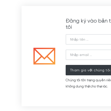
Đăng ký vào bản t
tôi
Tham gia với chúng tôi
Chúng tôi tôn trọng quyền riê
không dung thứ cho thư rác.