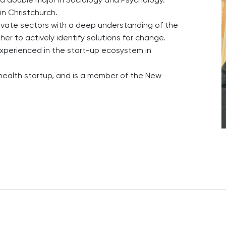
in Christchurch.
ivate sectors with a deep understanding of the
er to actively identify solutions for change.
experienced in the start-up ecosystem in
 health startup, and is a member of the New