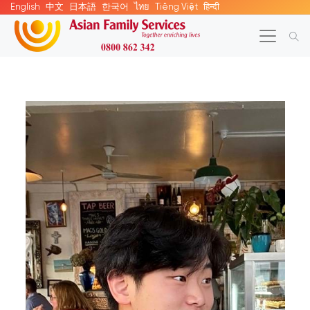
English
中文
日本語
한국어
ไทย
Tiếng Việt
हिन्दी