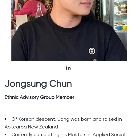
Jongsung Chun
Ethnic Advisory Group Member
Of Korean descent, Jong was born and raised in
Aotearoa New Zealand
Currently completing his Masters in Applied Social