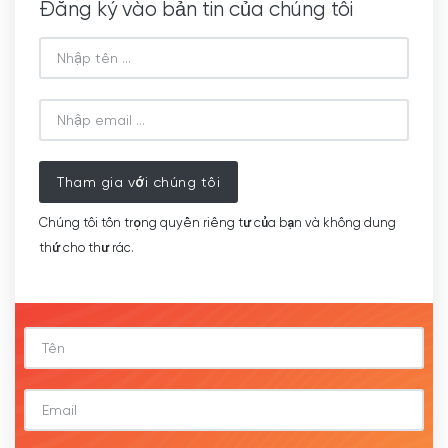
Đăng ký vào bản tin của chúng tôi
Tham gia với chúng tôi
Chúng tôi tôn trọng quyền riêng tư của bạn và không dung
thứ cho thư rác.