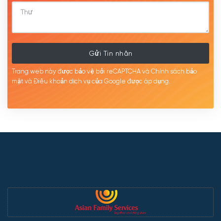
Gửi Tin nhắn
Trang web này được bảo vệ bởi reCAPTCHA và Chính sách bảo
mật
và Điều khoản dịch
vụ của Google được
áp
dụng.