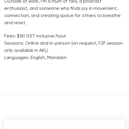
Outside of work, I’m a mum of two, a podcast
enthusiast, and someone who finds joy in movement,
connection, and creating space for others to breathe
and reset.
Fees: $161 GST inclusive/hour
Sessions: Online and in-person (on request, F2F session
only available in AKL)
Languages: English, Mandarin