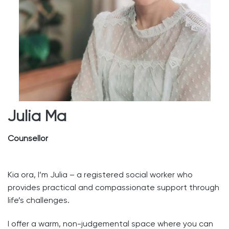
Julia Ma
Counsellor
Kia ora, I’m Julia – a registered social worker who
provides practical and compassionate support through
life’s challenges.
I offer a warm, non-judgemental space where you can