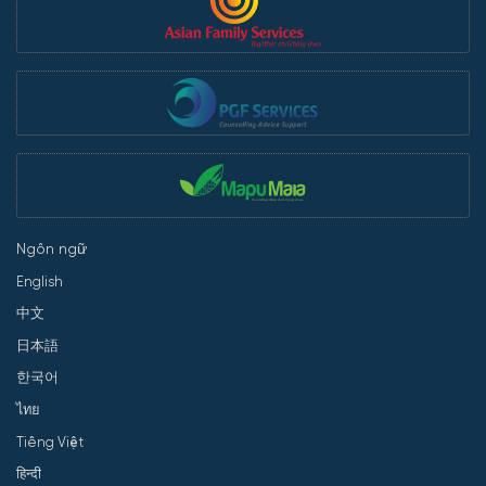
Ngôn ngữ
English
中文
日本語
한국어
ไทย
Tiếng Việt
हिन्दी