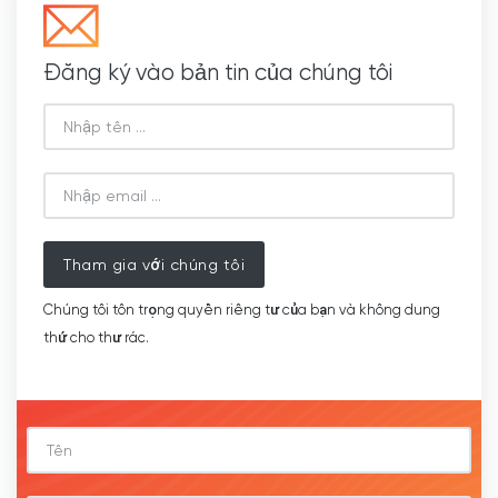
Đăng ký vào bản tin của chúng tôi
Tham gia với chúng tôi
Chúng tôi tôn trọng quyền riêng tư của bạn và không dung
thứ cho thư rác.