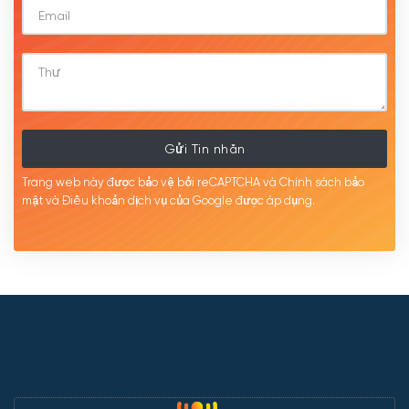
Gửi Tin nhắn
Trang web này được bảo vệ bởi reCAPTCHA và Chính sách bảo
mật
và Điều khoản dịch
vụ của Google được
áp
dụng.