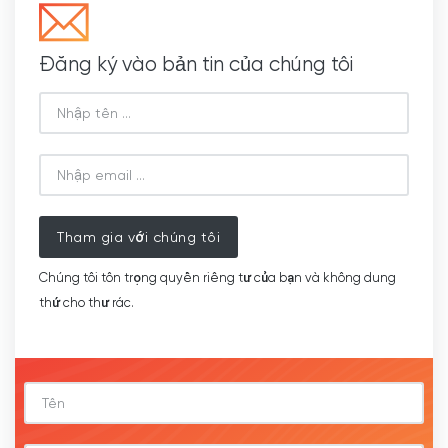
Đăng ký vào bản tin của chúng tôi
Tham gia với chúng tôi
Chúng tôi tôn trọng quyền riêng tư của bạn và không dung
thứ cho thư rác.