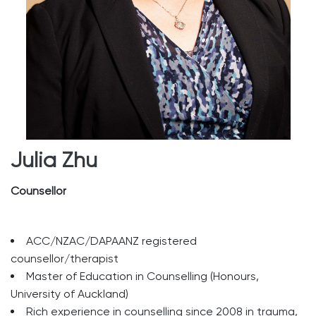
Julia Zhu
Counsellor
ACC/NZAC/DAPAANZ registered
counsellor/therapist
Master of Education in Counselling (Honours,
University of Auckland)
Rich experience in counselling since 2008 in trauma,