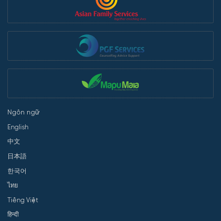
Ngôn ngữ
English
中文
日本語
한국어
ไทย
Tiếng Việt
हिन्दी