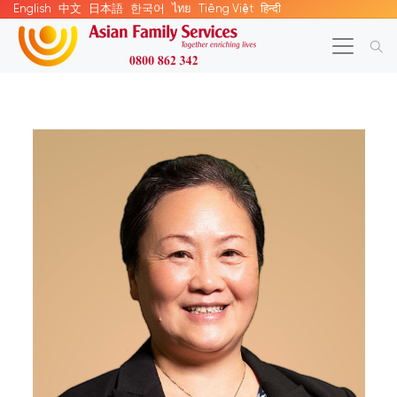
English
中文
日本語
한국어
ไทย
Tiếng Việt
हिन्दी