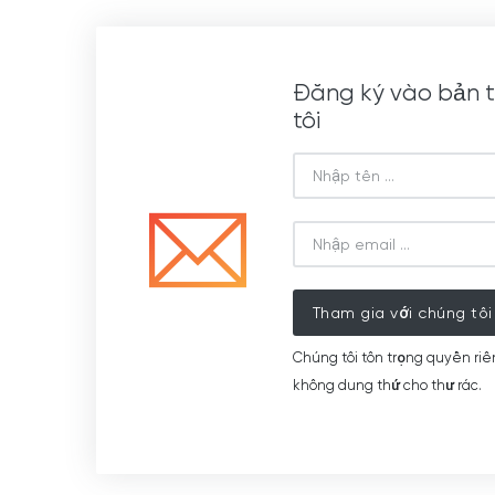
Đăng ký vào bản t
tôi
Tham gia với chúng tôi
Chúng tôi tôn trọng quyền riê
không dung thứ cho thư rác.