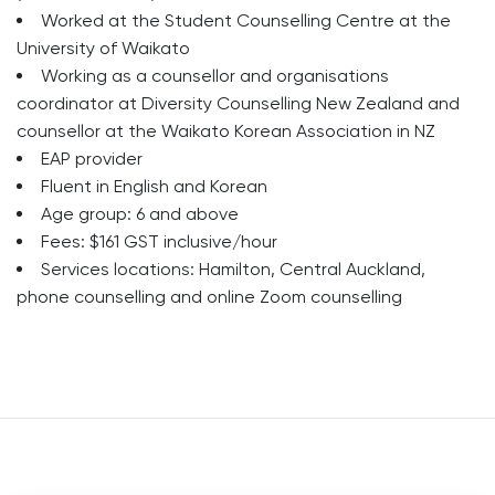
Worked at the Student Counselling Centre at the
University of Waikato
Working as a counsellor and organisations
coordinator at Diversity Counselling New Zealand and
counsellor at the Waikato Korean Association in NZ
EAP provider
Fluent in English and Korean
Age group: 6 and above
Fees: $161 GST inclusive/hour
Services locations: Hamilton, Central Auckland,
phone counselling and online Zoom counselling