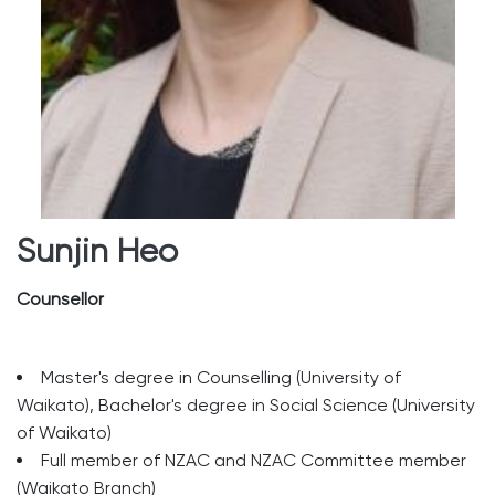
Sunjin Heo
Counsellor
Master's degree in Counselling (University of
Waikato), Bachelor's degree in Social Science (University
of Waikato)
Full member of NZAC and NZAC Committee member
(Waikato Branch)