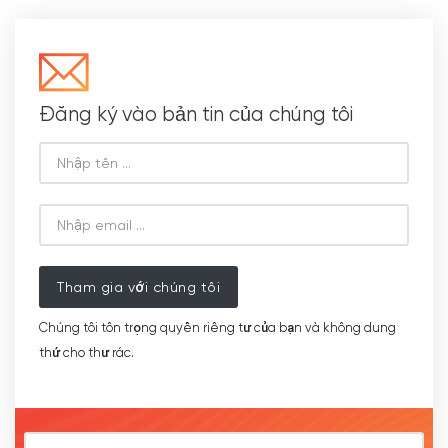
Đăng ký vào bản tin của chúng tôi
Tham gia với chúng tôi
Chúng tôi tôn trọng quyền riêng tư của bạn và không dung
thứ cho thư rác.