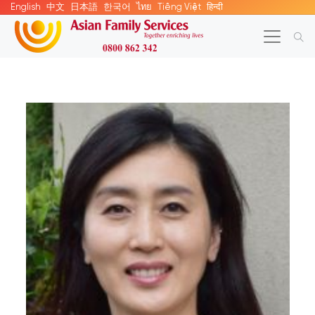
English
中文
日本語
한국어
ไทย
Tiếng Việt
हिन्दी