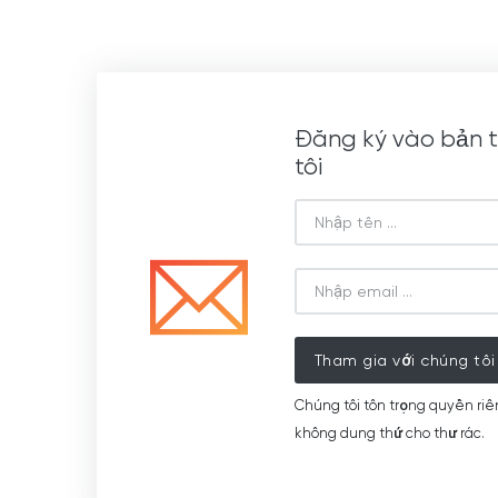
Đăng ký vào bản t
tôi
Tham gia với chúng tôi
Chúng tôi tôn trọng quyền riê
không dung thứ cho thư rác.