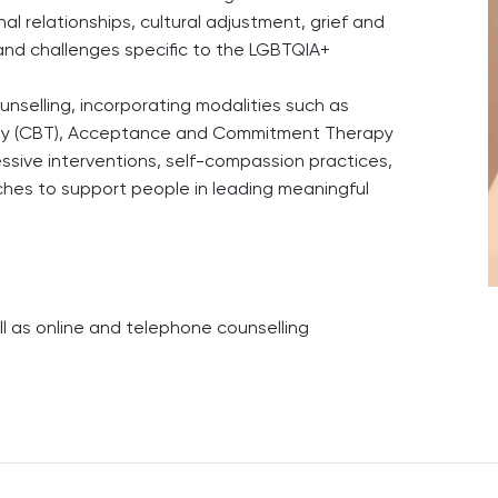
al relationships, cultural adjustment, grief and
and challenges specific to the LGBTQIA+
nselling, incorporating modalities such as
rapy (CBT), Acceptance and Commitment Therapy
essive interventions, self-compassion practices,
es to support people in leading meaningful
ll as online and telephone counselling