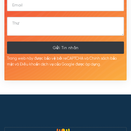
Gửi Tin nhắn
Trang web này được bảo vệ bởi reCAPTCHA và Chính sách bảo
mật
và Điều khoản dịch
vụ của Google được
áp
dụng.