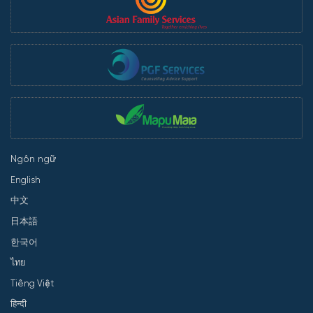
Ngôn ngữ
English
中文
日本語
한국어
ไทย
Tiếng Việt
हिन्दी