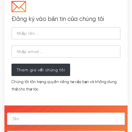
Đăng ký vào bản tin của chúng tôi
Tham gia với chúng tôi
Chúng tôi tôn trọng quyền riêng tư của bạn và không dung
thứ cho thư rác.