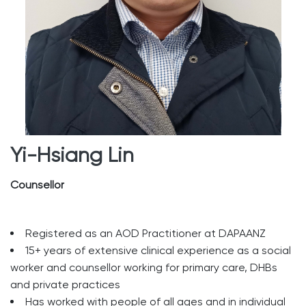
Yi-Hsiang Lin
Counsellor
Registered as an AOD Practitioner at DAPAANZ
15+ years of extensive clinical experience as a social
worker and counsellor working for primary care, DHBs
and private practices
Has worked with people of all ages and in individual