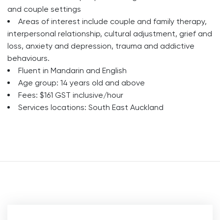
and couple settings
Areas of interest include couple and family therapy,
interpersonal relationship, cultural adjustment, grief and
loss, anxiety and depression, trauma and addictive
behaviours.
Fluent in Mandarin and English
Age group: 14 years old and above
Fees: $161 GST inclusive/hour
Services locations: South East Auckland