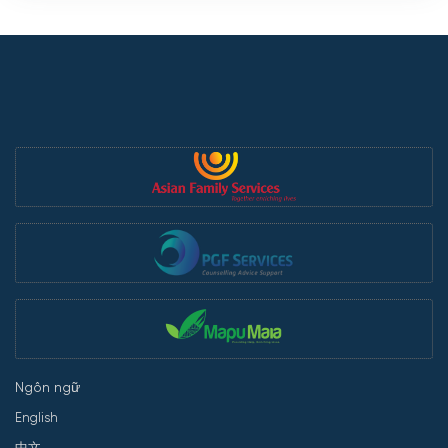
Ngôn ngữ
English
中文