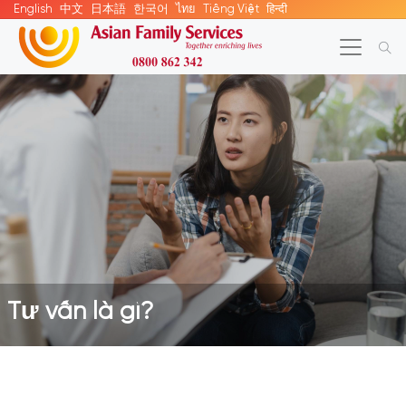
English
中文
日本語
한국어
ไทย
Tiếng Việt
हिन्दी
Tư vấn là gì?