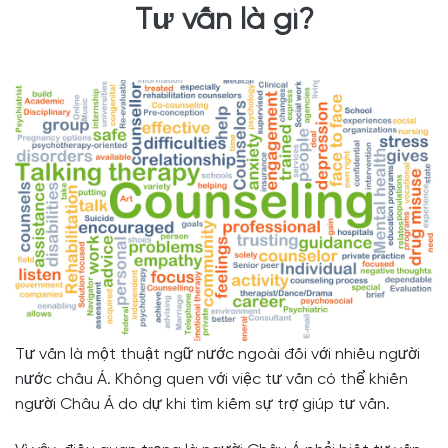
Tư vấn là gì?
Tư vấn là một thuật ngữ nước ngoài đối với nhiều người
nước châu Á. Không quen với việc tư vấn có thể khiến
người Châu Á do dự khi tìm kiếm sự trợ giúp tư vấn.