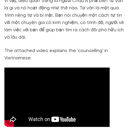
Vì vậy, điều quan trọng là người Châu Á phải biết tư vấn
là gì và nó hoạt động như thế nào. Tư vấn là một quá
trình riêng tư và bí mật. Bạn nói chuyện một cách tự tin
với một chuyên gia có kinh nghiệm, có trình độ, người sẽ
làm việc với bạn để giúp bạn tìm ra cách đối phó hữu ích
và lâu dài.
The attached video explains the 'counselling' in
Vietnamese