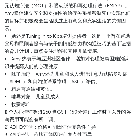
元认知疗法（MCT）和眼动脱敏和再处理疗法（EMDR）。
Amy坚信建立安全和支持性的治疗关系是帮助客户实现他们
的目标并积极改变生活以过上有意义和充实生活的关键因
素。
她还是Tuning in to Kids培训提供者，这是一个旨在帮助
父母和照顾者提高与孩子的情感智力和沟通技巧的基于证据
的育儿计划，重点关注理解和支持儿童情感。
Amy 热衷于与亚洲社区合作，增加对心理健康困难的认
识并提高人们的心理健康。
除了治疗，Amy还为儿童和成人进行注意力缺陷多动症
（ADHD）和自闭症谱系障碍（ASD）评估。
精通普通话和英语。
辅导对象：儿童及成人
收费标准：
1) 个人心理辅导: $260 含GST（50分钟）工作时间以外的咨
询费用可能会有所上调。
2) ADHD评估：价格可能因评估复杂性而异
3) ASD评估：价格可能因评估复杂性而异