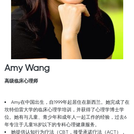
Amy Wang
高级临床心理师
Amy在中国出生，自1999年起居住在新西兰。她完成了在
坎特伯雷大学的临床心理学培训，并获得了心理学博士学
位。她有与儿童、青少年和成年人一起工作的经验，过去6
年专注于儿童18岁以下的专科心理健康服务。
她提供认知行为疗法（CBT，接受承诺疗法（ACT），