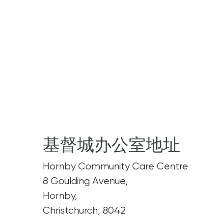
基督城办公室地址
Hornby Community Care Centre
8 Goulding Avenue,
Hornby,
Christchurch, 8042