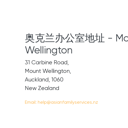
奥克兰办公室地址 - Mo
Wellington
31 Carbine Road,
Mount Wellington,
Auckland, 1060
New Zealand
Email:
help@asianfamilyservices.nz