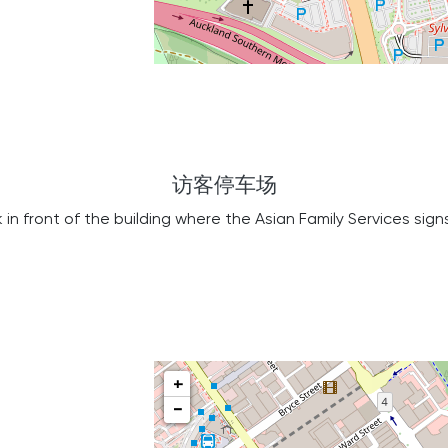
访客停车场
 in front of the building where the Asian Family Services signs 
+
-