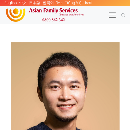
English
中文
日本語
한국어
ไทย
Tiếng Việt
हिन्दी