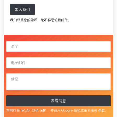
加入我们
我们尊重您的隐私，绝不容忍垃圾邮件。
发送消息
本网站受 reCAPTCHA 保护，
并适用 Google
隐私政策和服务
条款。