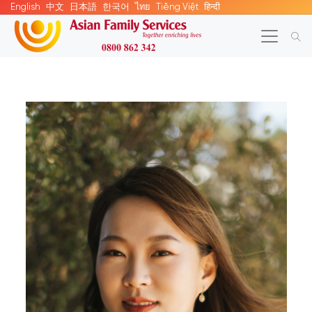
English
中文
日本語
한국어
ไทย
Tiếng Việt
हिन्दी