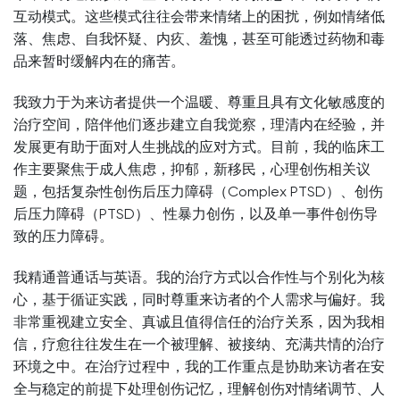
互动模式。这些模式往往会带来情绪上的困扰，例如情绪低
落、焦虑、自我怀疑、内疚、羞愧，甚至可能透过药物和毒
品来暂时缓解内在的痛苦。
我致力于为来访者提供一个温暖、尊重且具有文化敏感度的
治疗空间，陪伴他们逐步建立自我觉察，理清内在经验，并
发展更有助于面对人生挑战的应对方式。目前，我的临床工
作主要聚焦于成人焦虑，抑郁，新移民，心理创伤相关议
题，包括复杂性创伤后压力障碍（Complex PTSD）、创伤
后压力障碍（PTSD）、性暴力创伤，以及单一事件创伤导
致的压力障碍。
我精通普通话与英语。我的治疗方式以合作性与个别化为核
心，基于循证实践，同时尊重来访者的个人需求与偏好。我
非常重视建立安全、真诚且值得信任的治疗关系，因为我相
信，疗愈往往发生在一个被理解、被接纳、充满共情的治疗
环境之中。在治疗过程中，我的工作重点是协助来访者在安
全与稳定的前提下处理创伤记忆，理解创伤对情绪调节、人