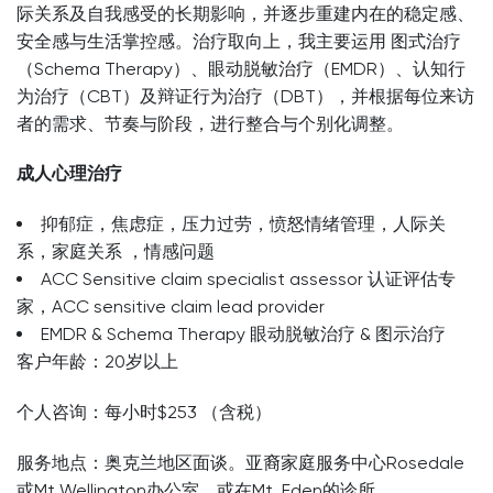
际关系及自我感受的长期影响，并逐步重建内在的稳定感、
安全感与生活掌控感。治疗取向上，我主要运用 图式治疗
（Schema Therapy）、眼动脱敏治疗（EMDR）、认知行
为治疗（CBT）及辩证行为治疗（DBT），并根据每位来访
者的需求、节奏与阶段，进行整合与个别化调整。
成人心理治疗
抑郁症，焦虑症，压力过劳，愤怒情绪管理，人际关
系，家庭关系 ，情感问题
ACC Sensitive claim specialist assessor
认证评估专
家，ACC sensitive claim lead provider
EMDR & Schema Therapy
眼动脱敏治疗 &
图示治疗
客户年龄：20
岁以上
个人咨询：每小时$253
（含税）
服务地点：奥克兰地区面谈。亚裔家庭服务中心Rosedale
或Mt Wellington办公室，或在Mt Eden的诊所。