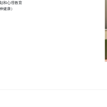
划和心理教育
神健康）