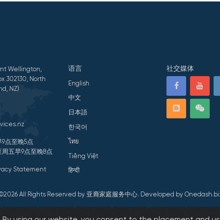
语言
社交媒体
nt Wellington,
x 302130, North
English
nd, NZ)
中文
日本語
vices.nz
한국어
ไทย
9点至晚5点
周五早9点至晚8点
Tiếng Việt
ivacy Statement
हिन्दी
©2026 All Rights Reserved by 亚裔家庭服务中心.
Developed by Onedash.bi
s. By using our website, you consent to the placement and us