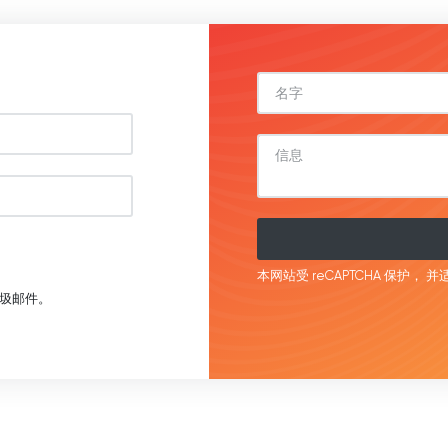
本网站受 reCAPTCHA 保护，
并适
圾邮件。