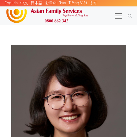
English
中文
日本語
한국어
ไทย
Tiếng Việt
हिन्दी