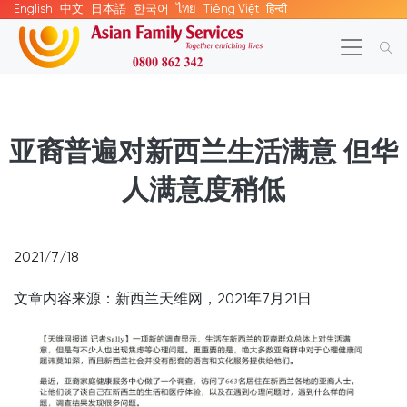
English
中文
日本語
한국어
ไทย
Tiếng Việt
हिन्दी
亚裔普遍对新西兰生活满意 但华
人满意度稍低
2021/7/18
文章内容来源：新西兰天维网，2021年7月21日