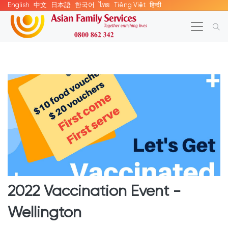
English
中文
日本語
한국어
ไทย
Tiếng Việt
हिन्दी
2022 Vaccination Event -
Wellington