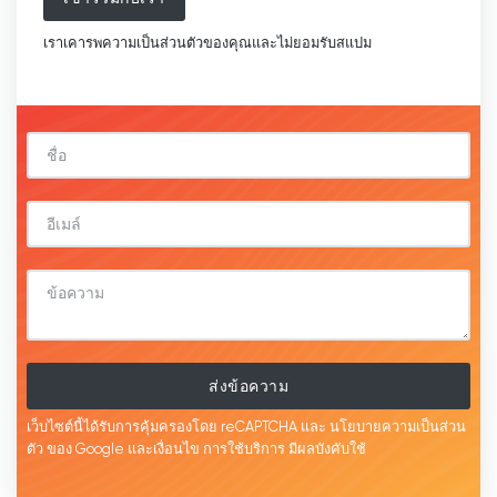
เราเคารพความเป็นส่วนตัวของคุณและไม่ยอมรับสแปม
ส่งข้อความ
เว็บไซต์นี้ได้รับการคุ้มครองโดย reCAPTCHA และ
นโยบายความเป็นส่วน
ตัว
ของ Google และเงื่อนไข
การใช้บริการ
มีผลบังคับใช้