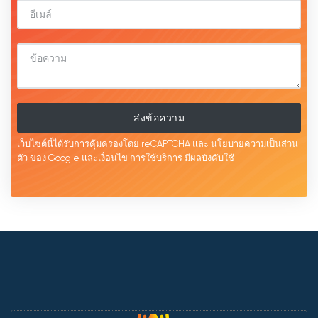
ส่งข้อความ
เว็บไซต์นี้ได้รับการคุ้มครองโดย reCAPTCHA และ
นโยบายความเป็นส่วน
ตัว
ของ Google และเงื่อนไข
การใช้บริการ
มีผลบังคับใช้