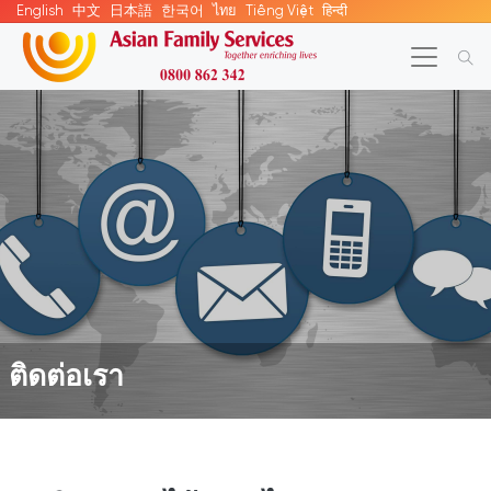
English
中文
日本語
한국어
ไทย
Tiếng Việt
हिन्दी
ติดต่อเรา