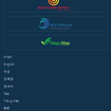
ภาษา
English
中文
日本語
한국어
ไทย
Tiếng Việt
हिन्दी