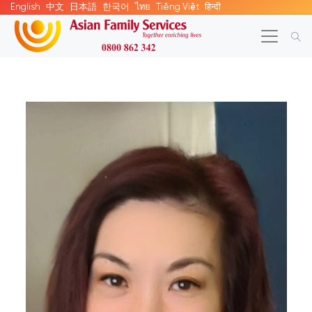
English
中文
日本語
한국어
ไทย
Tiếng Việt
हिन्दी