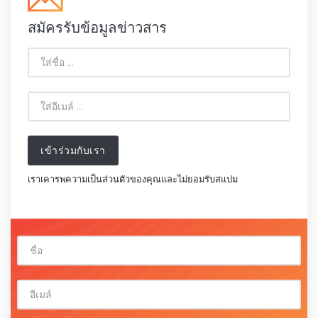
สมัครรับข้อมูลข่าวสาร
เข้าร่วมกับเรา
เราเคารพความเป็นส่วนตัวของคุณและไม่ยอมรับสแปม