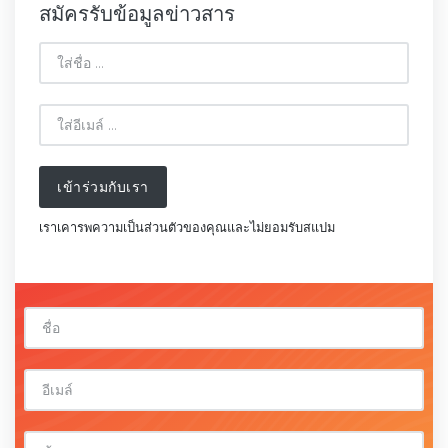
สมัครรับข้อมูลข่าวสาร
เข้าร่วมกับเรา
เราเคารพความเป็นส่วนตัวของคุณและไม่ยอมรับสแปม