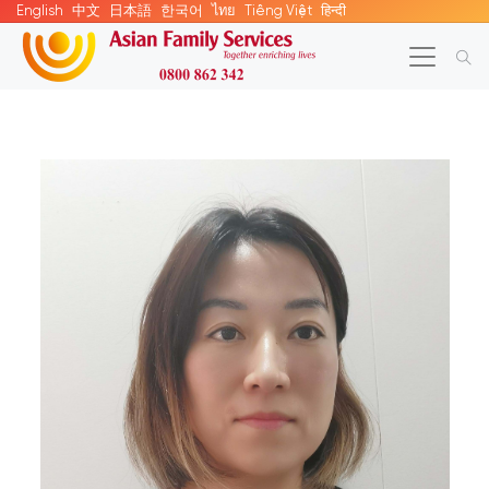
English
中文
日本語
한국어
ไทย
Tiếng Việt
हिन्दी