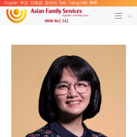
English
中文
日本語
한국어
ไทย
Tiếng Việt
हिन्दी