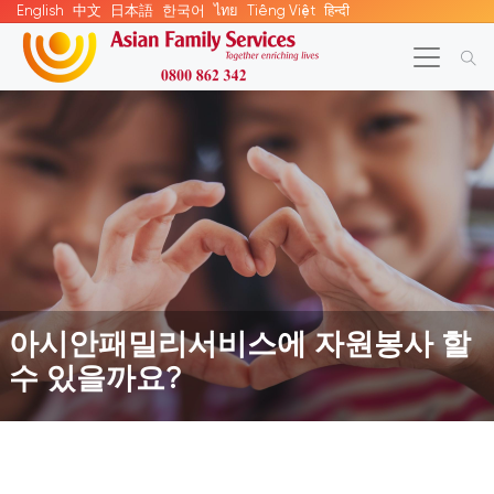
English
中文
日本語
한국어
ไทย
Tiếng Việt
हिन्दी
아시안패밀리서비스에 자원봉사 할
수 있을까요?