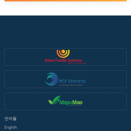
언어들
English