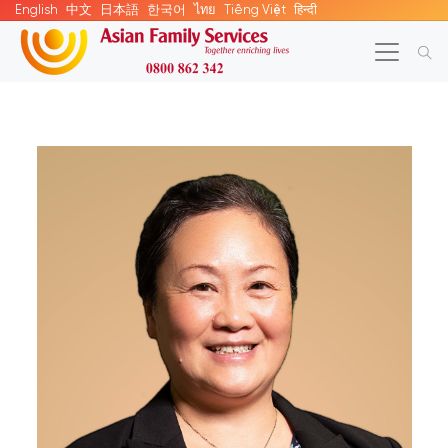
English
中文
日本語
한국어
ไทย
Tiếng Việt
हिन्दी