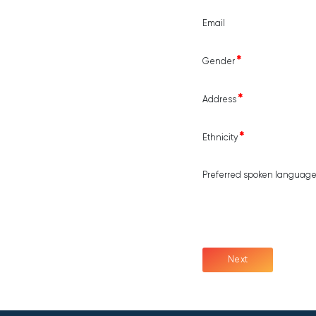
Email
Gender
Address
Ethnicity
Preferred spoken languag
Next