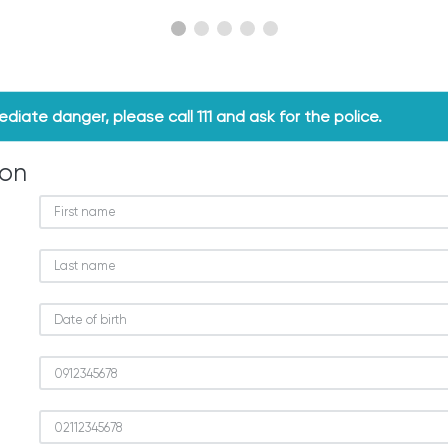
mediate danger, please call 111 and ask for the police.
ion