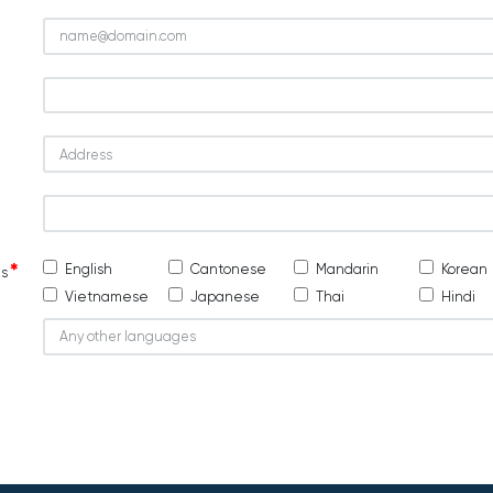
English
Cantonese
Mandarin
Korean
es
Vietnamese
Japanese
Thai
Hindi