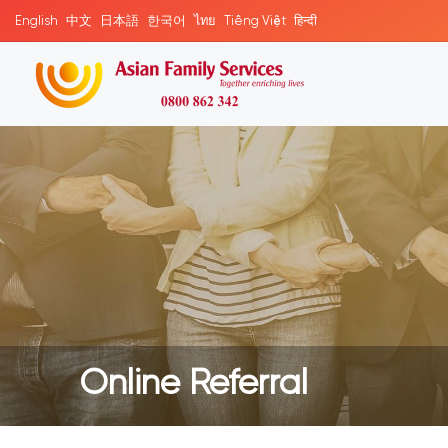
English
中文
日本語
한국어
ไทย
Tiếng Việt
हिन्दी
Online Referral