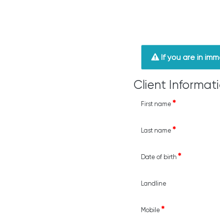
If you are in im
Client Informat
First name
Last name
Date of birth
Landline
Mobile