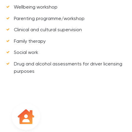
Wellbeing workshop
Parenting programme/workshop
Clinical and cultural supervision
Family therapy
Social work
Drug and alcohol assessments for driver licensing
purposes