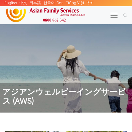
English
中文
日本語
한국어
ไทย
Tiếng Việt
हिन्दी
アジアンウェルビーイングサービ
ス (AWS)