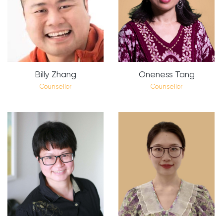
Billy Zhang
Oneness Tang
Counsellor
Counsellor