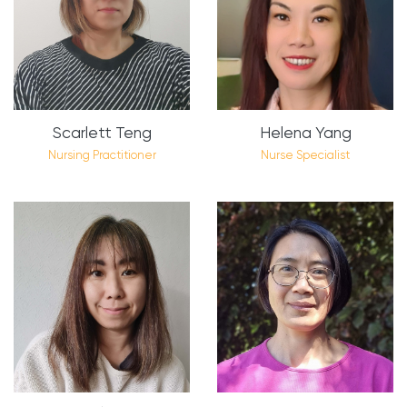
Scarlett Teng
Helena Yang
Nursing Practitioner
Nurse Specialist