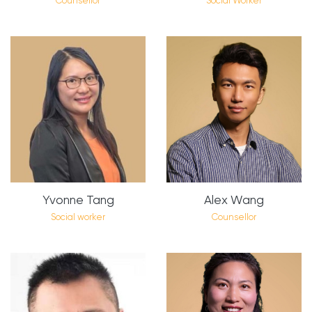
Counsellor
Social Worker
Yvonne Tang
Alex Wang
Social worker
Counsellor