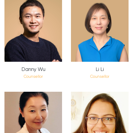
Danny Wu
Li Li
Counsellor
Counsellor