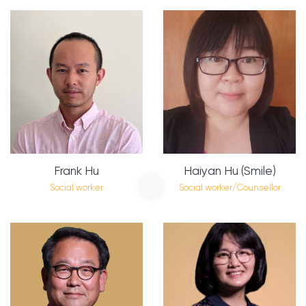
Frank Hu
Haiyan Hu (Smile)
Social worker
Social worker/Counsellor