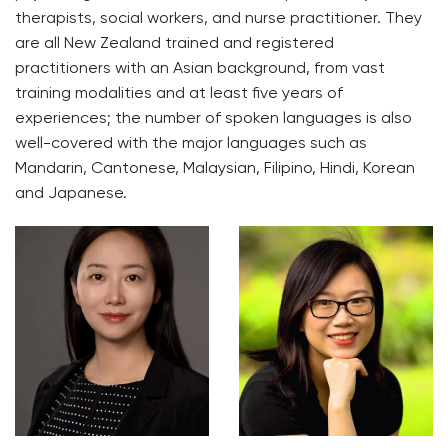
therapists, social workers, and nurse practitioner. They
are all New Zealand trained and registered
practitioners with an Asian background, from vast
training modalities and at least five years of
experiences; the number of spoken languages is also
well-covered with the major languages such as
Mandarin, Cantonese, Malaysian, Filipino, Hindi, Korean
and Japanese.